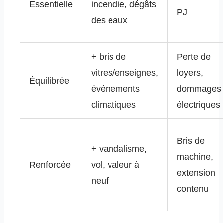
Essentielle
incendie, dégâts
PJ
des eaux
+ bris de
Perte de
vitres/enseignes,
loyers,
Équilibrée
événements
dommages
climatiques
électriques
Bris de
+ vandalisme,
machine,
Renforcée
vol, valeur à
extension
neuf
contenu